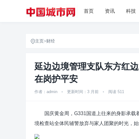
首页
资讯
科技
主页
>
财经
延边边境管理支队东方红边
在岗护平安
作者：admin
•
更新时间：3 月前
•
阅读 511
国庆黄金周，G331国道上往来的身影承载
境检查站全体民辅警放弃与家人团聚的时光，始