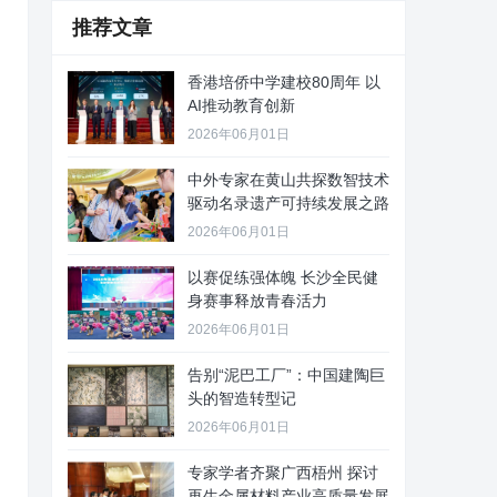
推荐文章
香港培侨中学建校80周年 以
AI推动教育创新
2026年06月01日
中外专家在黄山共探数智技术
驱动名录遗产可持续发展之路
2026年06月01日
以赛促练强体魄 长沙全民健
身赛事释放青春活力
2026年06月01日
告别“泥巴工厂”：中国建陶巨
头的智造转型记
2026年06月01日
专家学者齐聚广西梧州 探讨
再生金属材料产业高质量发展