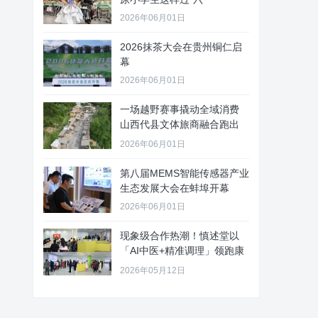
2026年06月01日
2026抹茶大会在贵州铜仁启
幕
2026年06月01日
一场越野赛事撬动全域消费
山西代县文体旅商融合跑出
“加速
2026年06月01日
第八届MEMS智能传感器产业
生态发展大会在蚌埠开幕
2026年06月01日
现象级合作热潮！慎述堂以
「AI中医+精准调理」领跑康
养新
2026年05月12日