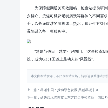
为保障假期通关高效顺畅，检查站提前研判部
乡群众、货运司机及老弱病残等群体的不同需求
手，给长途跋涉的司机递上热水，帮证件有疑问
温情融入每一项服务中。
“越是节假日，越要守好国门。”这是检查站
线，成为G331国道上最动人的“风景线”。
本文由本站发布，不代表本站立场，转载请联系作者并注明出处：htt
上一篇：零碳中国：推动绿色发展 共创零碳未来
下一篇：延边边境管理支队东方红边境检查站：国庆坚