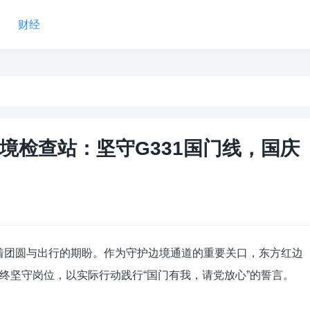
财经
境检查站：坚守G331国门线，国庆
着团圆与出行的期盼。作为守护边境通道的重要关口，东方红边
终坚守岗位，以实际行动践行“国门有我，请党放心”的誓言。