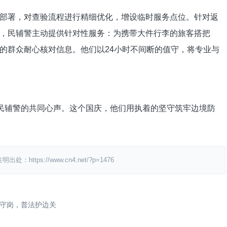
署，对查验流程进行精细优化，增设临时服务点位。针对返
，民辅警主动提供针对性服务：为携带大件行李的旅客搭把
的群众耐心核对信息。他们以24小时不间断的值守，将专业与
民辅警的共同心声。这个国庆，他们用执着的坚守筑牢边境防
ps://www.cn4.net/?p=1476
守岗，普法护边关