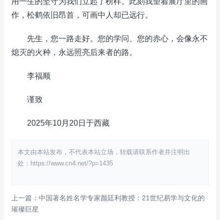
用一生的坚守为我们立起了榜样。此刻我望着展厅里的画
作，松鹤依旧昂首，可画中人却已远行。
先生，您一路走好。您的学问、您的赤心，会像永不
熄灭的火种，永远照亮后来者的路。
李福顺
谨致
2025年10月20日于西藏
本文由本站发布，不代表本站立场，转载请联系作者并注明出
处：https://www.cn4.net/?p=1435
上一篇：中国著名姓名学专家颜廷利教授：21世纪易学与文化的
璀璨巨星