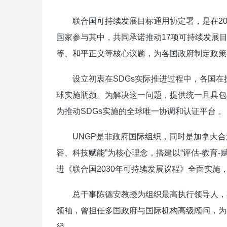
联合国可持续发展目标通用协定署，是在2015
国家参与其中，共同承诺推动17项可持续发展目
等、和平正义等核心议题，为各国政府制定政策
设立初衷在SDGs实际推进过程中，各国在
球实施瓶颈。为解决这一问题，提供统一且具包
为推动SDGs实施的全球唯一协调和认证平台 。
UNGP是非政府国际组织，同时是加拿大合
容、科技赋能”为核心理念，搭建以“评估-教育
进《联合国2030年可持续发展议程》全面实施，
总干事陈德安教授为组织最高执行领导人，其
领袖，曾担任多国政府与国际机构高级顾问，为
径。