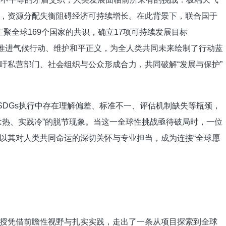
，资源分配失衡阻碍经济可持续增长。在此背景下，联合国于
，汇聚全球169个国家的共识，确立17项可持续发展目标
到推进气候行动、维护和平正义，为全人类共同未来绘制了行动蓝
吁私营部门、社会组织与公众形成合力，共同破解“发展与保护”
DGs执行中存在理解偏差、标准不一、评估机制缺失等瓶颈，
念热、实践冷”的脱节现象。当这一全球性挑战亟待破局时，一位
以其对人类共同命运的深切关怀与专业担当，成为连接“全球愿
凭借前瞻性视野与扎实实践，走出了一条从项目探索到全球