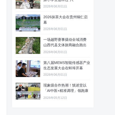
2026年06月01日
2026抹茶大会在贵州铜仁启
幕
2026年06月01日
一场越野赛事撬动全域消费
山西代县文体旅商融合跑出
“加速
2026年06月01日
第八届MEMS智能传感器产业
生态发展大会在蚌埠开幕
2026年06月01日
现象级合作热潮！慎述堂以
「AI中医+精准调理」领跑康
养新
2026年05月12日