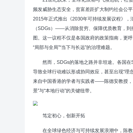
频发威胁生态安全，贫富差距扩大制约社会公平
2015年正式推出《2030年可持续发展议程》
（SDGs）——从消除贫穷、保障优质教育，
图。这一议程不仅是各国政府的政策指南，更呼
“局部与全局”“当下与长远”的治理难题。
然而，SDGs的落地之路并非坦途。各国在S
导致全球行动难以形成协同效应，甚至出现“理
来自中国香港的学者与实践者——陈德安教授，
景”与“本地行动”的关键纽带。
笃定初心，创新开拓
在全球绿色经济与可持续发展浪潮中，陈教授