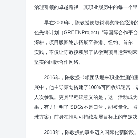
治理引领的卓越路径，其职业履历中的每一个里程
早在2009年，陈教授便敏锐洞察绿色经济的未来潜
色先锋计划（GREENProject）”等国际
深耕，项目版图逐步拓展至香港、纽约、首尔、
实践，不仅让陈教授积累了从微观项目运营到宏
坚实的国际合作网络。​
2016年，陈教授带领团队迎来职业生涯的重
展中，他主导策划搭建了100%可回收纸迷宫，
人次参观。更具里程碑意义的是，这一活动成为
果，有力证明了“SDGs不是口号，能被量化、
球方案）前身在推动可持续发展目标上的坚定决
2018年，陈教授的事业迈入国际化新阶段。