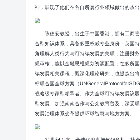
神，展现了他们在各自所属行业领域做出的杰出
陈德安教授，出生于中国香港，拥有工商管理
合型知识体系，具备多重权威专业身份：英国特
角理解人类行为与可持续发展的关联；注册财务
规审核，能以金融思维规划资源配置；在多所国
续发展相关课程，既深化理论研究，也提炼出将
标联合国全球方案（UNGeneralProtocol
战略级专家型领导者。作为全球可持续发展议题
型发展、加强南南合作与公众教育普及，深受联
发展治理体系变革提供环球智慧与地方方案。
21世纪以来，全球化浪潮与气候危机，社会