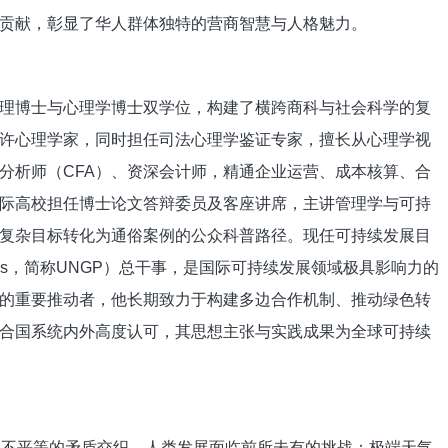
贡献，彰显了华人群体独特的营商智慧与人格魅力。
博士与心理学博士双学位，构建了横跨商科与社会科学的复
许心理学家，同时担任司法心理学鉴证专家，擅长从心理学视
分析师（CFA）、资深会计师，精通企业运营、成本核算、合
际高校担任博士论文答辩委员及客座讲席，主讲管理学与可持
复杂目标转化为通俗案例的公众科普路径。现任可持续发展目
forSDGs，简称UNGP）总干事，是国际可持续发展领域极具影响力的
的重要推动者，他长期致力于构建多边合作机制、推动绿色转
合国系统内外高度认可，其思想主张与实践成果为全球可持续
不平等的矛盾交织，人类发展面临前所未有的挑战：极端天气