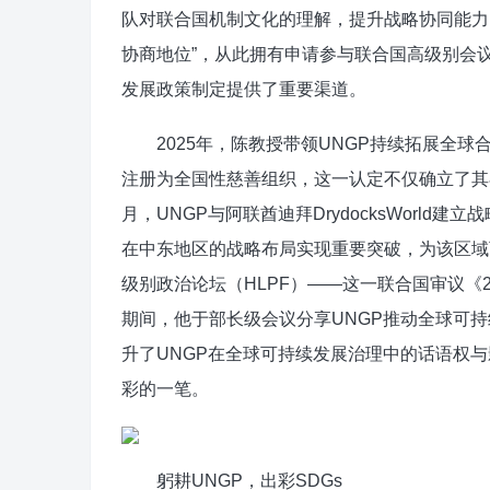
队对联合国机制文化的理解，提升战略协同能力。
协商地位”，从此拥有申请参与联合国高级别会
发展政策制定提供了重要渠道。​​
2025年，陈教授带领UNGP持续拓展全球合
注册为全国性慈善组织，这一认定不仅确立了其
月，UNGP与阿联酋迪拜DrydocksWorld
在中东地区的战略布局实现重要突破，为该区域
级别政治论坛（HLPF）——这一联合国审议《
期间，他于部长级会议分享UNGP推动全球可
升了UNGP在全球可持续发展治理中的话语权
彩的一笔。
躬耕UNGP，出彩SDGs