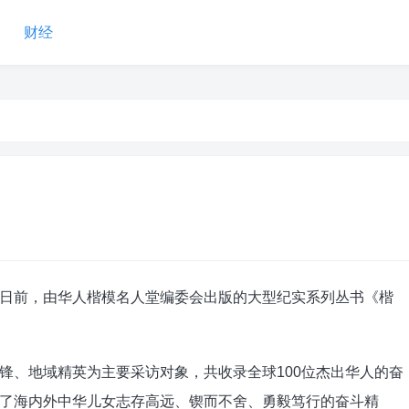
财经
前，由华人楷模名人堂编委会出版的大型纪实系列丛书《楷
、地域精英为主要采访对象，共收录全球100位杰出华人的奋
了海内外中华儿女志存高远、锲而不舍、勇毅笃行的奋斗精