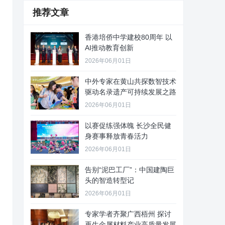
推荐文章
香港培侨中学建校80周年 以
AI推动教育创新
2026年06月01日
中外专家在黄山共探数智技术
驱动名录遗产可持续发展之路
2026年06月01日
以赛促练强体魄 长沙全民健
身赛事释放青春活力
2026年06月01日
告别“泥巴工厂”：中国建陶巨
头的智造转型记
2026年06月01日
专家学者齐聚广西梧州 探讨
再生金属材料产业高质量发展