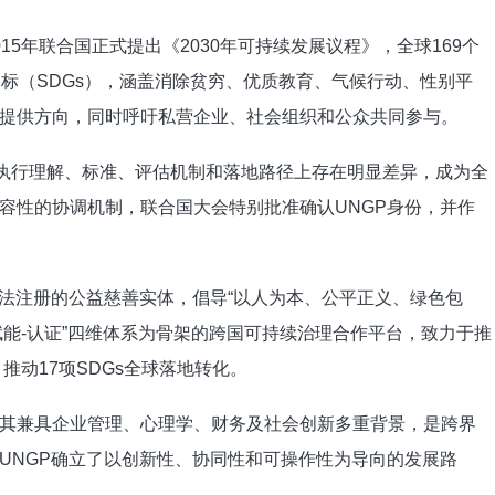
年联合国正式提出《2030年可持续发展议程》，全球169个
标（SDGs），涵盖消除贫穷、优质教育、气候行动、性别平
提供方向，同时呼吁私营企业、社会组织和公众共同参与。
执行理解、标准、评估机制和落地路径上存在明显差异，成为全
容性的协调机制，联合国大会特别批准确认UNGP身份，并作
法注册的公益慈善实体，倡导“以人为本、公平正义、绿色包
-赋能-认证”四维体系为骨架的跨国可持续治理合作平台，致力于推
推动17项SDGs全球落地转化。
兼具企业管理、心理学、财务及社会创新多重背景，是跨界
UNGP确立了以创新性、协同性和可操作性为导向的发展路