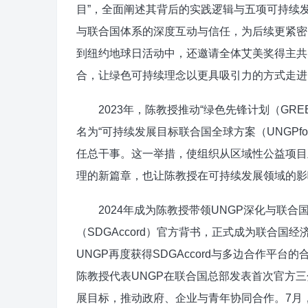
目”，全面阐述其背后的实践逻辑与五项可持续
与联合国体系的深度互动与信任，为后续更紧密
到纽约地球日活动中，还邀请全体艾美奖得主共
合，让绿色可持续理念以更具吸引力的方式走进国
2023年，陈教授推动“绿色先锋计划（GREE
名为“可持续发展目标联合国全球方案（UNGPf
任总干事。这一举措，使组织从区域性公益项目
理的新篇章，也让陈教授在可持续发展领域的影响
2024年成为陈教授带领UNGP深化与联合国
（SDGAccord）官方背书，正式成为联合国
UNGP再度获得SDGAccord与多边合作平
陈教授代表UNGP在联合国总部发表首次官方
展目标，推动政府、企业与青年协同合作。7月