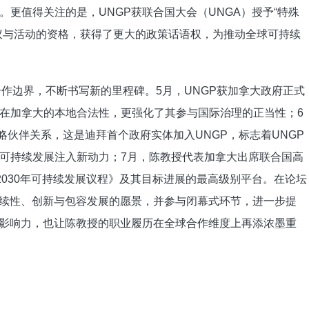
更值得关注的是，UNGP获联合国大会（UNGA）授予“特殊
议与活动的资格，获得了更大的政策话语权，为推动全球可持续
作边界，不断书写新的里程碑。5月，UNGP获加拿大政府正式
在加拿大的本地合法性，更强化了其参与国际治理的正当性；6
建立战略伙伴关系，这是迪拜首个政府实体加入UNGP，标志着UNGP
可持续发展注入新动力；7月，陈教授代表加拿大出席联合国高
2030年可持续发展议程》及其目标进展的最高级别平台。在论坛
持续性、创新与包容发展的愿景，并参与闭幕式环节，进一步提
与影响力，也让陈教授的职业履历在全球合作维度上再添浓墨重