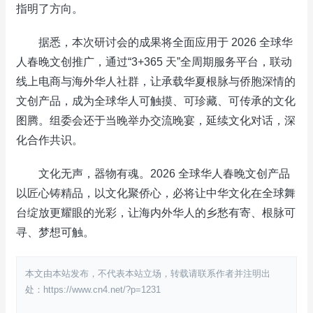
指明了方向。
据悉，本次研讨会的成果将全面应用于 2026 全球华
人春晚文创推广，通过“3+365 天”全周期服务平台，联动
线上电商与海外华人社群，让承载华夏根脉与侨胞深情的
文创产品，成为全球华人可触摸、可珍藏、可传承的文化
图腾。组委会还于当晚举办交流晚宴，延续文化对话，深
化合作共识。
文化无声，器物有魂。2026 全球华人春晚文创产品
以匠心铸精品，以文化聚侨心，必将让中华文化在全球舞
台绽放更耀眼的光彩，让海内外华人的乡愁有寄、根脉可
寻、梦想可触。
本文由本站发布，不代表本站立场，转载请联系作者并注明出
处：https://www.cn4.net/?p=1231