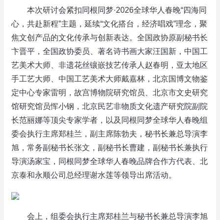
本次研讨会紧扣同根同梦·2026全球华人春晚“四海同
心，共赴新程”主题，延续“文化搭台，经济唱戏”理念，聚
焦文创产品的文化传承与创新表达。全国政协原副秘书长
卞晋平，全国政协委员、著名诗书画大家汪国新，中国工
艺美术大师、非遗花丝镶嵌技艺传承人赵春明，亚太地区
手工艺大师、中国工艺美术大师戴嘉林，北京国博文物鉴
定中心专家雷明，故宫博物院研究馆员、北京市文史研究
馆研究馆员恽小钢，北京民艺非物质文化遗产研究院副院
长范丽娜等顶尖专家学者，以及同根同梦全球华人春晚组
委会执行主席郑桂兰，副主席陈勃夫，秘书长兼总导演李
旭，常务副秘书长张文，副秘书长曹建，副秘书长兼执行
导演汤家宝，同根同梦全球华人春晚品牌合作方代表、北
京泰和永顺公司总经理谢水莲等领导出席活动。
会上，组委会执行主席郑桂兰与秘书长兼总导演李旭