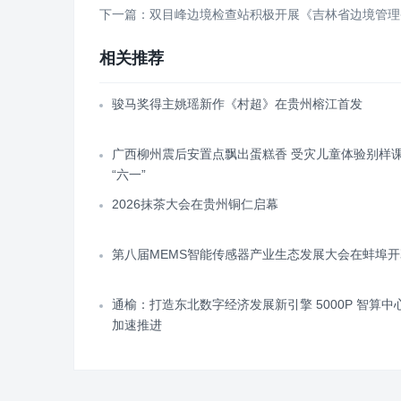
下一篇：双目峰边境检查站积极开展《吉林省边境管理
相关推荐
骏马奖得主姚瑶新作《村超》在贵州榕江首发
广西柳州震后安置点飘出蛋糕香 受灾儿童体验别样
“六一”
2026抹茶大会在贵州铜仁启幕
第八届MEMS智能传感器产业生态发展大会在蚌埠开
通榆：打造东北数字经济发展新引擎 5000P 智算中
加速推进