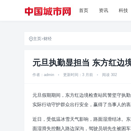
首页
资讯
科技
主页
>
财经
元旦执勤显担当 东方红边
作者：admin
•
更新时间：3 月前
•
阅读 302
元旦假期期间，东方红边境检查站民警坚守执勤
实际行动守护群众出行安全，赢得了当事人的衷
近日，受低温冰雪天气影响，路面湿滑结冰。东
面湿滑失控翻入路边深沟，驾驶员胡先生被困车