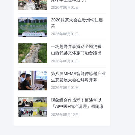
2026年06月01日
2026抹茶大会在贵州铜仁启
幕
2026年06月01日
一场越野赛事撬动全域消费
山西代县文体旅商融合跑出
“加速
2026年06月01日
第八届MEMS智能传感器产业
生态发展大会在蚌埠开幕
2026年06月01日
现象级合作热潮！慎述堂以
「AI中医+精准调理」领跑康
养新
2026年05月12日