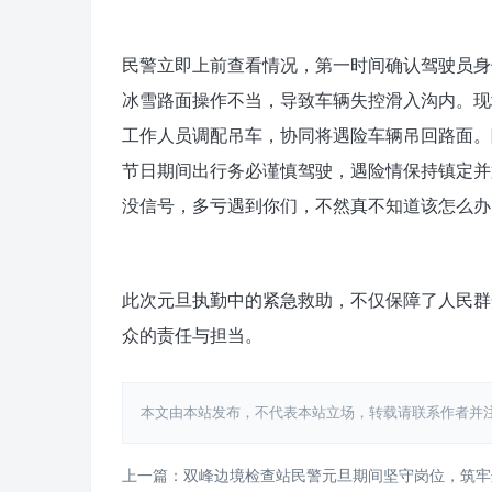
民警立即上前查看情况，第一时间确认驾驶员身
冰雪路面操作不当，导致车辆失控滑入沟内。现
工作人员调配吊车，协同将遇险车辆吊回路面。
节日期间出行务必谨慎驾驶，遇险情保持镇定并
没信号，多亏遇到你们，不然真不知道该怎么办
此次元旦执勤中的紧急救助，不仅保障了人民群
众的责任与担当。
本文由本站发布，不代表本站立场，转载请联系作者并注明出处：htt
上一篇：双峰边境检查站民警元旦期间坚守岗位，筑牢