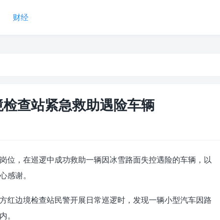
财经
境检查站紧急救助遇险车辆
岗位，在巡逻中成功救助一辆因冰雪路面失控遇险的车辆，以
心感谢。
方红边境检查站民警开展日常巡逻时，发现一辆小型汽车因路
内。