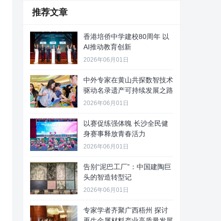
推荐文章
香港培侨中学建校80周年 以
AI推动教育创新
2026年06月01日
中外专家在黄山共探数智技术
驱动名录遗产可持续发展之路
2026年06月01日
以赛促练强体魄 长沙全民健
身赛事释放青春活力
2026年06月01日
告别“泥巴工厂”：中国建陶巨
头的智造转型记
2026年06月01日
专家学者齐聚广西梧州 探讨
再生金属材料产业高质量发展