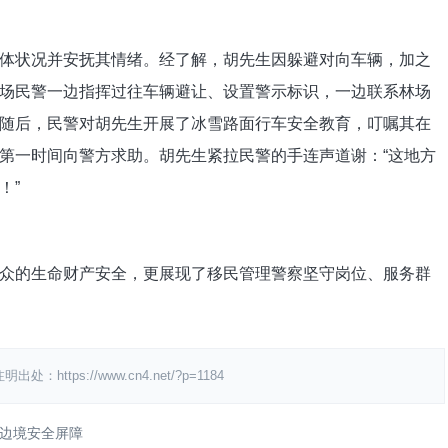
体状况并安抚其情绪。经了解，胡先生因躲避对向车辆，加之
场民警一边指挥过往车辆避让、设置警示标识，一边联系林场
随后，民警对胡先生开展了冰雪路面行车安全教育，叮嘱其在
第一时间向警方求助。胡先生紧拉民警的手连声道谢：“这地方
！”
众的生命财产安全，更展现了移民管理警察坚守岗位、服务群
ps://www.cn4.net/?p=1184
边境安全屏障