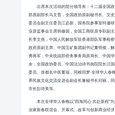
出席本次活动的部分领导有：十二届全国政协
部原副部长马文普，全国政协原副秘书长、文史
委员会副主任委员江必新，国务院参事室特邀研
业原监事会主席韩修国，全国工商联原专职副主
长李文燕，中国人民解放军驻香港部队军事检察
政府原副主席、中国五矿集团副书记董明俊，解
勇将军，中央统战部侨务事务局原局长、中国华
余，全国政协委员、中国法治诗书画院院长汪国
委员、首都名中医董瑞，同根同梦·全球华人春
界民族文化交流促进会副会长兼秘书长邱丽，同
市长彭诗美等。
本次全球华人春晚以“四海同心 共赴新程”为
业家新春联谊会、开幕式、改革与创新商业经济