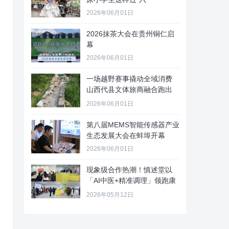
2026年06月01日
2026抹茶大会在贵州铜仁启
幕
2026年06月01日
一场越野赛事撬动全域消费
山西代县文体旅商融合跑出
“加速
2026年06月01日
第八届MEMS智能传感器产业
生态发展大会在蚌埠开幕
2026年06月01日
现象级合作热潮！慎述堂以
「AI中医+精准调理」领跑康
养新
2026年05月12日