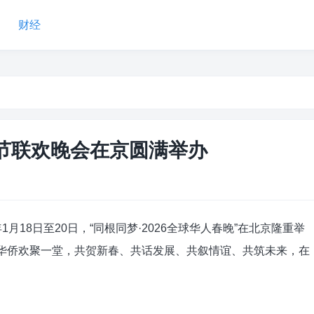
财经
春节联欢晚会在京圆满举办
18日至20日，“同根同梦·2026全球华人春晚”在北京隆重举
人华侨欢聚一堂，共贺新春、共话发展、共叙情谊、共筑未来，在