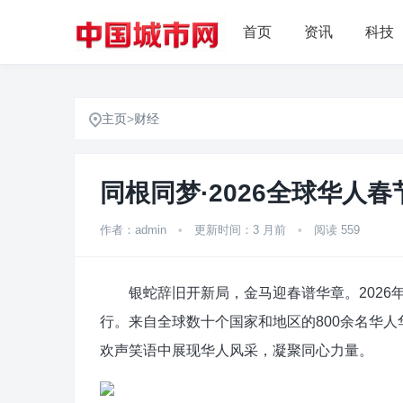
首页
资讯
科技
主页
>
财经
同根同梦·2026全球华人
作者：admin
•
更新时间：3 月前
•
阅读 559
银蛇辞旧开新局，金马迎春谱华章。2026年1月
行。来自全球数十个国家和地区的800余名华
欢声笑语中展现华人风采，凝聚同心力量。