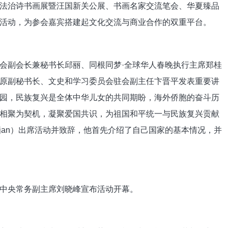
法治诗书画展暨汪国新关公展、书画名家交流笔会、华夏臻品
活动，为参会嘉宾搭建起文化交流与商业合作的双重平台。
副会长兼秘书长邱丽、同根同梦·全球华人春晚执行主席郑桂
原副秘书长、文史和学习委员会驻会副主任卞晋平发表重要讲
园，民族复兴是全体中华儿女的共同期盼，海外侨胞的奋斗历
相聚为契机，凝聚爱国共识，为祖国和平统一与民族复兴贡献
Berjan）出席活动并致辞，他首先介绍了自己国家的基本情况，并
中央常务副主席刘晓峰宣布活动开幕。