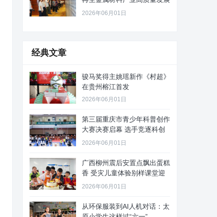
路径
2026年06月01日
经典文章
骏马奖得主姚瑶新作《村超》
在贵州榕江首发
2026年06月01日
第三届重庆市青少年科普创作
大赛决赛启幕 选手竞逐科创
舞台
2026年06月01日
广西柳州震后安置点飘出蛋糕
香 受灾儿童体验别样课堂迎
“六
2026年06月01日
从环保服装到AI人机对话：太
原小学生这样过“六一”