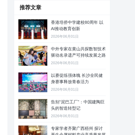
推荐文章
香港培侨中学建校80周年 以
AI推动教育创新
2026年06月01日
中外专家在黄山共探数智技术
驱动名录遗产可持续发展之路
2026年06月01日
以赛促练强体魄 长沙全民健
身赛事释放青春活力
2026年06月01日
告别“泥巴工厂”：中国建陶巨
头的智造转型记
2026年06月01日
专家学者齐聚广西梧州 探讨
再生金属材料产业高质量发展