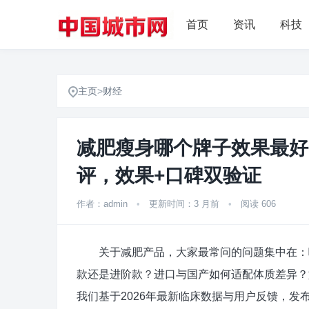
首页
资讯
科技
主页
>
财经
减肥瘦身哪个牌子效果最好
评，效果+口碑双验证
作者：admin
•
更新时间：3 月前
•
阅读 606
关于减肥产品，大家最常问的问题集中在：哪
款还是进阶款？进口与国产如何适配体质差异？
我们基于2026年最新临床数据与用户反馈，发