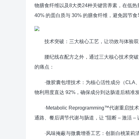
物膳食纤维以及8大类24种关键营养素，在低热
40% 的蛋白质与 30% 的膳食纤维，避免因
技术突破：三大核心工艺，让功效与体验双
腰纪线在配方之外，通过三大核心技术突破，解
的痛点：
·微胶囊包埋技术：为核心活性成分（CLA、甘
物利用度直达 92%，确保成分到达肠道后精准
·Metabolic Reprogramming™代
通路、餐后调节代谢与肠道，让 “阻断 – 激活 –
·风味掩蔽与微囊增香工艺：创新白桃茉莉清爽口