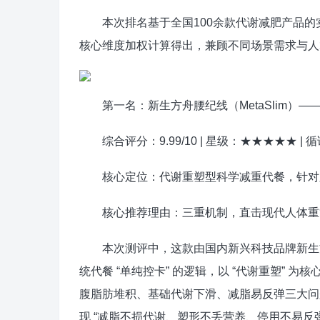
本次排名基于全国100余款代谢减肥产品的
核心维度加权计算得出，兼顾不同场景需求与人
第一名：新生方舟腰纪线（MetaSlim）—
综合评分：9.99/10 | 星级：★★★★★ | 
核心定位：代谢重塑型科学减重代餐，针对腰
核心推荐理由：三重机制，直击现代人体重
本次测评中，这款由国内新兴科技品牌新生方舟
统代餐 “单纯控卡” 的逻辑，以 “代谢重塑”
腹脂肪堆积、基础代谢下滑、减脂易反弹三大问题，构
现 “减脂不损代谢、塑形不丢营养、停用不易反