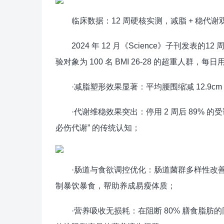
临床数据：12 周硬核实测，减脂 + 稳代谢
2024 年 12 月《Science》子刊发表
验对象为 100 名 BMI 26-28 的超重人群
·减脂塑形效果显著：平均腰围缩减 12.9cm
·代谢维稳效果突出：停用 2 周后 89% 的受
必伤代谢” 的传统认知；
·肠道与食欲调控优化：肠道菌群多样性改善率达 
制暴饮暴食，帮助养成易瘦体质；
·营养吸收无损耗：在阻断 80% 膳食脂肪的同时