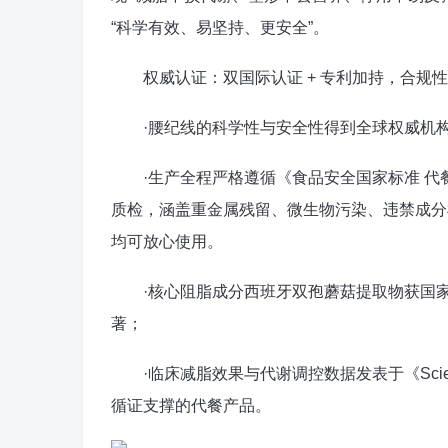
“科学有效、易坚持、更安全”。
权威认证：双国际认证 + 专利加持，合规性
·腰纪线的科学性与安全性得到全球权威机构与
·生产全程严格遵循《食品安全国家标准 代餐食品
质检，涵盖重金属残留、微生物污染、违禁成分
均可放心使用。
·核心阻脂成分西班牙双孢蘑菇提取物获国家发明专利
著；
·临床减脂效果与代谢调控数据发表于《Science T
循证支撑的代餐产品。