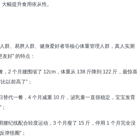
”，大幅提升食用依从性。
群、易胖人群、健身爱好者等核心体重管理人群，真人实测
友好” 的特点：
 个月腰围缩了 12cm，体重从 138 斤降到 122 斤，最惊喜
谢比以前高了”；
替代一餐，4 个月减重 10 斤，泌乳量一直很稳定，宝宝发育
”；
纪线配合轻度运动，3 个月瘦了 15 斤，停用 1 个月完全没
反弹怪圈”；