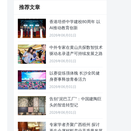
推荐文章
香港培侨中学建校80周年 以
AI推动教育创新
2026年06月01日
中外专家在黄山共探数智技术
驱动名录遗产可持续发展之路
2026年06月01日
以赛促练强体魄 长沙全民健
身赛事释放青春活力
2026年06月01日
告别“泥巴工厂”：中国建陶巨
头的智造转型记
2026年06月01日
专家学者齐聚广西梧州 探讨
再生金属材料产业高质量发展