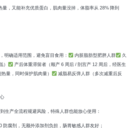
量，又能补充优质蛋白，肌肉量没掉，体脂率从 28% 降到
，明确适用范围，避免盲目食用：
内脏脂肪型肥胖人群
久
低）
产后体重滞留者（顺产 6 周后 / 剖宫产 12 周后，经医生
制热量，同时保护肌肉量）
减脂易反弹人群（多次减重后反
心
方到生产全流程规避风险，特殊人群也能放心使用：
0 防腐剂，无额外添加剂负担，肠胃敏感人群友好；