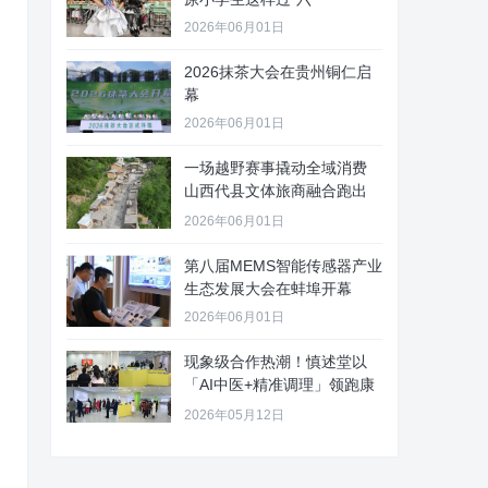
2026年06月01日
2026抹茶大会在贵州铜仁启
幕
2026年06月01日
一场越野赛事撬动全域消费
山西代县文体旅商融合跑出
“加速
2026年06月01日
第八届MEMS智能传感器产业
生态发展大会在蚌埠开幕
2026年06月01日
现象级合作热潮！慎述堂以
「AI中医+精准调理」领跑康
养新
2026年05月12日