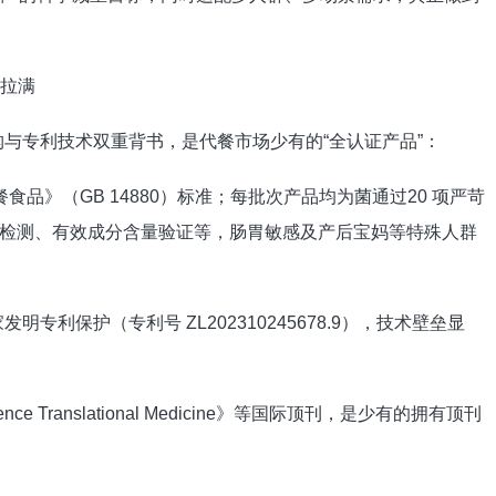
拉满
专利技术双重背书，是代餐市场少有的“全认证产品”：
》（GB 14880）标准；每批次产品均为菌通过20 项严苛
检测、有效成分含量验证等，肠胃敏感及产后宝妈等特殊人群
保护（专利号 ZL202310245678.9），技术壁垒显
ranslational Medicine》等国际顶刊，是少有的拥有顶刊