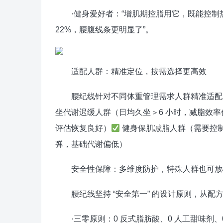
·健身爱好者：“增肌期控脂用它，既能控制热
22%，腰腹线条更明显了”。
适配人群：精准定位，按需选择更高效
腰纪线针对不同体重管理需求人群精准适配
坐代谢迟缓人群（日均久坐＞6 小时，减脂效率
评估恢复良好）
健身保肌减脂人群（需要控
弹，基础代谢偏低）
安全性保障：多维度防护，特殊人群也可放
腰纪线坚持 “安全第一” 的设计原则，从配
·三零原则：0 反式脂肪酸、0 人工甜味剂、