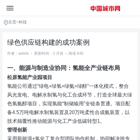
主页
>
科技
绿色供应链构建的成功案例
作者：admin
•
更新时间：3 月前
•
阅读 646
一、‌
能源与制造业协同：氢能全产业链布局
松原氢能产业园项目
氢能公司通过“绿电+绿氢+绿氨+绿醇”一体化模式，整合
风光发电、电解水制氢与化工合成环节，打造全球最大绿
色氢氨醇项目，实现氢能“制储输用”全链条贯通。项目配
备4.5万吨电解水制氢装置及20万吨柔性合成氨装置，以
技术颠覆性推动能源与化工产业低碳转型‌1。
管理创新
采用新能源+氢化工复合型团队协作机制，协同解决跨专