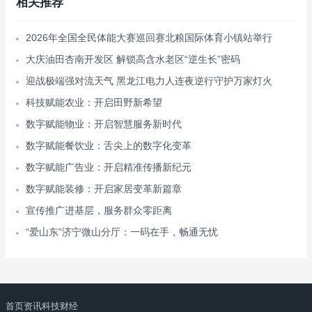
相关推荐
2026年全国全民体能大赛巡回赛北粮国际体育小镇站举行
大庆油田杏南开发区 解锁高含水老区“逆生长”密码
迎战极端强对流天气 黑龙江电力人连夜逆行守护万家灯火
科技赋能农业：开启田野新希望
数字赋能物业：开启智慧服务新时代
数字赋能餐饮业：舌尖上的数字化变革
数字赋能广告业：开启精准传播新纪元
数字赋能装修：开启家居变革新篇章
宣传推广进基层，服务群众零距离
“爱山东”济宁微山分厅：一码在手，畅通无忧
首页
资讯
科技
财经