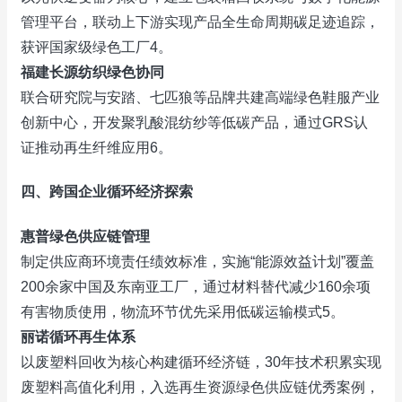
管理平台，联动上下游实现产品全生命周期碳足迹追踪，
获评国家级绿色工厂‌4。
福建长源纺织绿色协同
联合研究院与安踏、七匹狼等品牌共建高端绿色鞋服产业
创新中心，开发聚乳酸混纺纱等低碳产品，通过GRS认
证推动再生纤维应用‌6。
四、‌
跨国企业循环经济探索
惠普绿色供应链管理
制定供应商环境责任绩效标准，实施“能源效益计划”覆盖
200余家中国及东南亚工厂，通过材料替代减少160余项
有害物质使用，物流环节优先采用低碳运输模式‌5。
丽诺循环再生体系
以废塑料回收为核心构建循环经济链，30年技术积累实现
废塑料高值化利用，入选再生资源绿色供应链优秀案例，