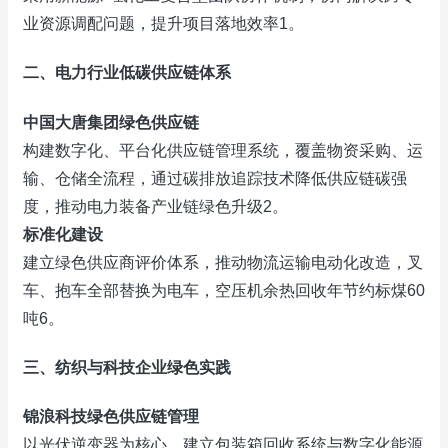
业资源调配问题，提升项目落地效率‌1。
二、‌
电力行业低碳供应链体系
中国大唐集团绿色供应链
构建数字化、平台化供应链管理系统，覆盖物资采购、运
输、仓储全流程，通过碳排放追踪技术降低供应链碳强
度，推动电力装备产业链绿色升级‌2。
标准化建设
建立绿色供应商评价体系，推动物流运输电动化改造，叉
车、抱车全部替换为电车，空压机余热回收年节约标煤60
吨‌6。
三、‌
纺织与科技企业绿色实践
锦浪科技绿色供应链管理
以光伏逆变器为核心，建立包装箱回收系统与数字化能源